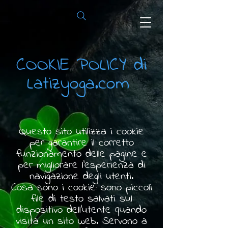
COOKIE POLICY di
Latizyoga.com
Questo sito utilizza i cookie
per garantire il corretto
funzionamento delle pagine e
per migliorare l’esperienza di
navigazione degli utenti.
Cosa sono i cookie: sono piccoli
file di testo salvati sul
dispositivo dell’utente quando
visita un sito web. Servono a