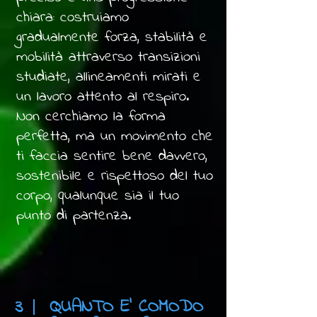
chiara: costruiamo
gradualmente forza, stabilità e
mobilità attraverso transizioni
studiate, allineamenti mirati e
un lavoro attento al respiro.
Non cerchiamo la forma
perfetta, ma un movimento che
ti faccia sentire bene davvero,
sostenibile e rispettoso del tuo
corpo, qualunque sia il tuo
punto di partenza.
3
QUANTO E' COMODO