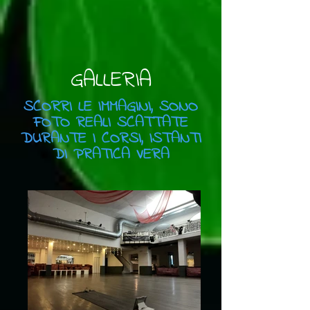
GALLERIA
SCORRI LE IMMAGINI, SONO
FOTO REALI SCATTATE
DURANTE I CORSI, ISTANTI
DI PRATICA VERA