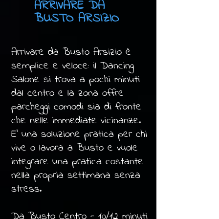
ARRIVARE DA
BUSTO ARSIZIO
Arrivare da Busto Arsizio è
semplice e veloce: il Dancing
Salone si trova a pochi minuti
dal centro e la zona offre
parcheggi comodi sia di fronte
che nelle immediate vicinanze.
E' una soluzione pratica per chi
vive o lavora a Busto e vuole
integrare una pratica costante
nella propria settimana senza
stress.
Da Busto Centro - 10/12 minuti