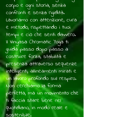
corpo e ogni storia, senza
confronti e senza rigidità.
Lavoriamo con attenzione, cura
e metodo, rispettando i tuoi
tempi e ciò che senti davvero.
Il Vinyasa Chromatic Yoga ti
guida passo dopo passo a
costruire forza, stabilità e
presenza attraverso sequenze
intelligenti, allineamenti mirati e
un lavoro profondo sul respiro.
Non cerchiamo la forma
perfetta, ma un movimento che
ti faccia stare bene nel
quotidiano, in modo reale e
sostenibile.