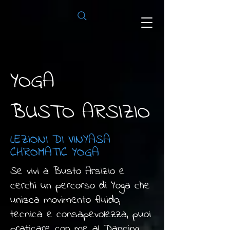
YOGA
BUSTO ARSIZIO
LEZIONI DI VINYASA
CHROMATIC YOGA
Se vivi a Busto Arsizio e
cerchi un percorso di Yoga che
unisca movimento fluido,
tecnica e consapevolezza, puoi
praticare con me al Dancing