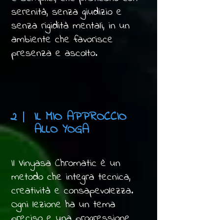
serenità, senza giudizio e
senza rigidità mentali, in un
ambiente che favorisce
presenza e ascolto.
2
IL MIO APPROCCIO
ALLO YOGA
Il Vinyasa Chromatic è un
metodo che integra tecnica,
creatività e consapevolezza.
Ogni lezione ha un tema
preciso e una progressione