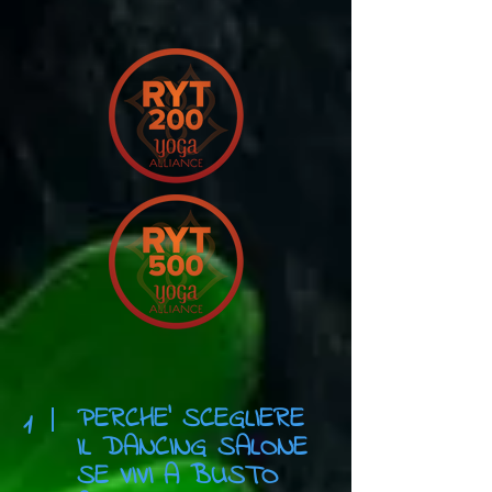
PERCHE' SCEGLIERE
1
IL DANCING SALONE
SE VIVI A BUSTO