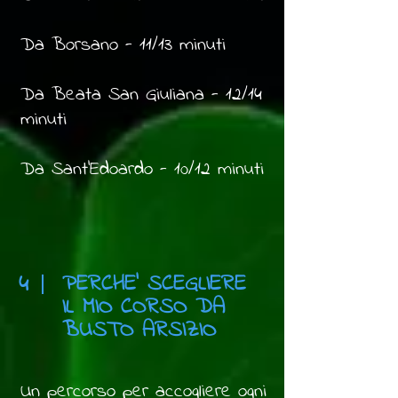
Da Borsano - 11/13 minuti
Da Beata San Giuliana - 12/14
minuti
Da Sant'Edoardo - 10/12 minuti
4
PERCHE' SCEGLIERE
IL MIO CORSO DA
BUSTO ARSIZIO
Un percorso per accogliere ogni