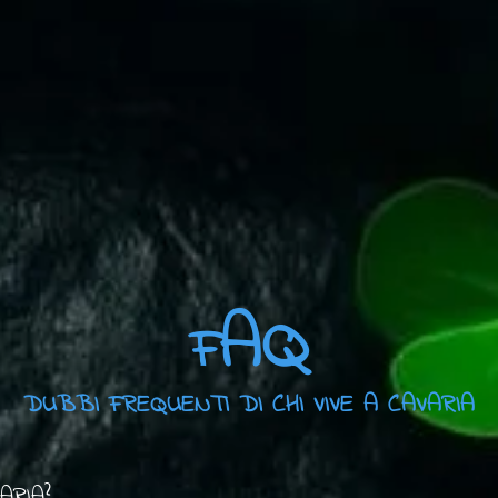
AQ
F
DUBBI FREQUENTI DI CHI VIVE A CAVARIA
RIA?
