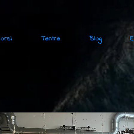
Corsi
Tantra
Blog
E