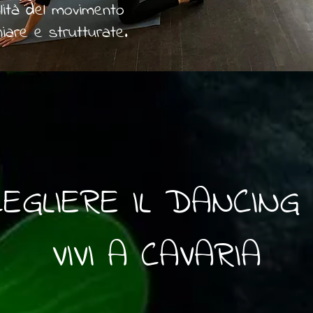
lità del movimento
iare e strutturate.
CEGLIERE IL DANCING
VIVI A CAVARIA