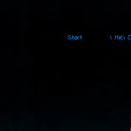
Start
I Miei 