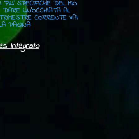
 PIU' SPECIFICHE DEL MIO
 DARE UN'OCCHIATA AL
TRIMESTRE CORRENTE VAI
LA PAGINA
es Integrato