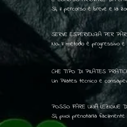
Sì, il percorso è breve e la z
SERVE ESPERIENZA PER PARTE
No. Il metodo è progressivo e o
CHE TIPO DI PILATES PRATICH
Un Pilates tecnico e consapevo
con progressioni chiare e atten
POSSO FARE UNA LEZIONE DI
Sì, puoi prenotarla facilment