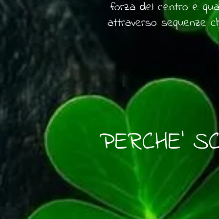
forza del centro e qua
attraverso sequenze ch
PERCHE' S