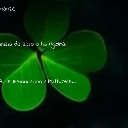
cinanze
nizia da zero o ha rigidità.
. Le lezioni sono strutturate 