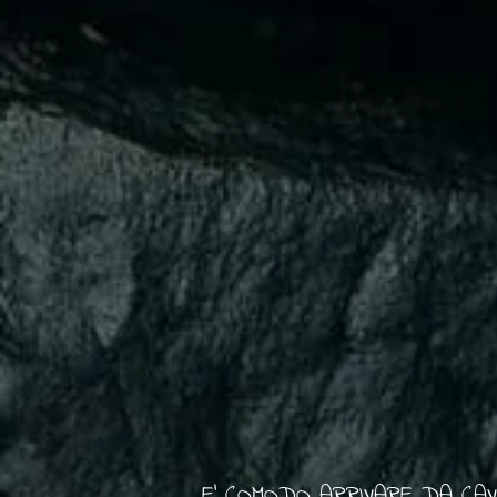
E' COMODO ARRIVARE DA CAVA