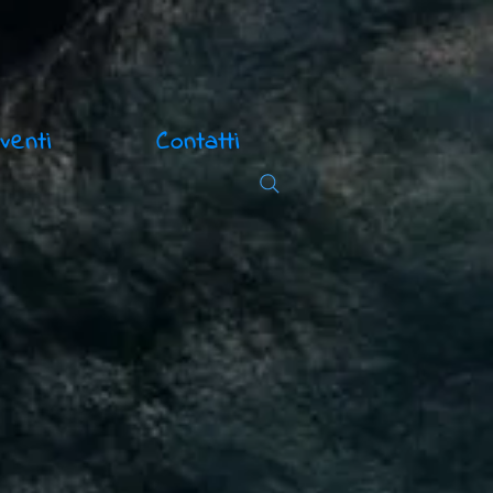
venti
Contatti