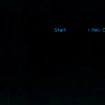
Start
I Miei 