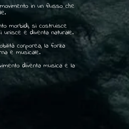
e movimento in un flusso che
le.
to morbidi, si costruisce
i unisce e diventa naturale.
obilità corporea, la forza
rna e musicale.
ovimento diventa musica e la