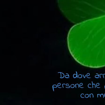
Da dove arr
persone che 
con m