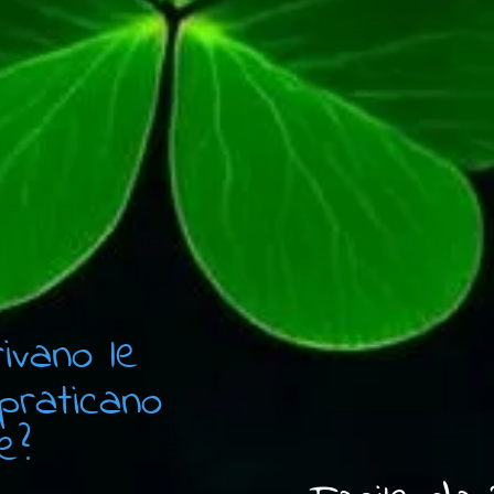
ivano le
praticano
e?