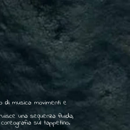
mo di musica: movimenti e
ruisce una sequenza fluida,
 coreografia sul tappetino.