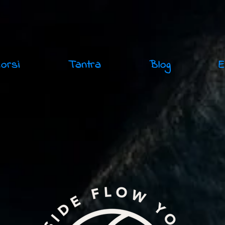
Corsi
Tantra
Blog
E