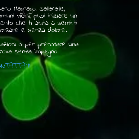
ano Magnago, Gallarate,
uni vicini, puoi iniziare un
nto che ti aiuta a sentirti
forzare e senza dolore.
mazioni o per prenotare una
prova senza impegno
ONTATTAMI