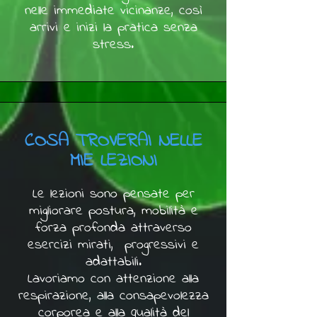
nelle immediate vicinanze, così
arrivi e inizi la pratica senza
stress.
COSA TROVERAI NELLE
MIE LEZIONI
Le lezioni sono pensate per
migliorare postura, mobilità e
forza profonda attraverso
esercizi mirati, progressivi e
adattabili.
Lavoriamo con attenzione alla
respirazione, alla consapevolezza
corporea e alla qualità del