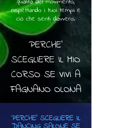
qualità del movimento,
rispettando i tuoi tempi e
ciò che senti davvero.
PERCHE'
SCEGLIERE IL MIO
CORSO SE VIVI A
FAGNANO OLONA
PERCHE' SCEGLIERE IL
DANCING SALONE SE