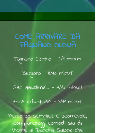
COME ARRIVARE DA
FAGNANO OLONA
Fagnano Centro - 7/9 minuti
Bergoro - 8/10 minuti
San Gaudenzio - 7/10 minuti
Zona Industriale - 9/11 minuti
Percorso semplice e scorrevole,
con parcheggi comodi sia di
fronte al Dancing Salone che