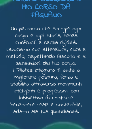
MIO CORSO DA
FAGNANO
Un percorso che accoglie ogni
corpo e ogni storia, senza
confronti e senza rigidità.
Lavoriamo con attenzione, cura e
metodo, rispettando l'ascolto e le
sensazioni del tuo corpo
.
Il Pilates Integrato ti aiuta a
migliorare postura, forza e
stabilità attraverso movimenti
intelligenti e progressivi, con
l'obbiettivo di costruire
benessere reale e sostenibile,
adatto alla tua quotidianità.