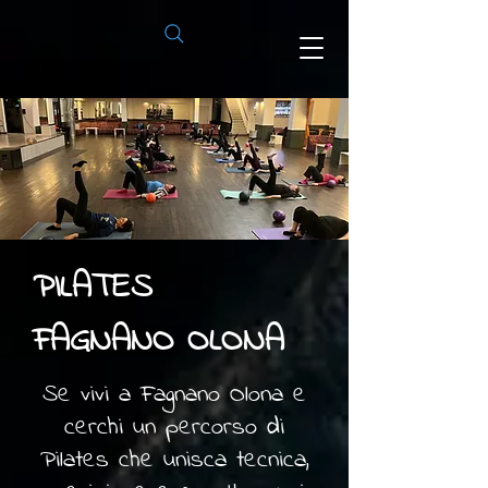
PILATES
FAGNANO OLONA
Se vivi a Fagnano Olona e
cerchi un percorso di
Pilates che unisca tecnica,