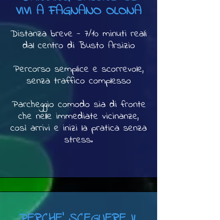
VIVI A FAGNANO OLONA
Distanza breve - 7/10 minuti reali
dal centro di Busto Arsizio
Percorso semplice e scorrevole,
senza traffico complesso
Parcheggio comodo sia di fronte
che nelle immediate vicinanze,
così arrivi e inizi la pratica senza
stress.
PERCHE' SCEGLIERE IL