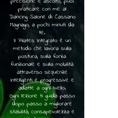
precisione e ascolto, puoi
praticare con me al
Dancing Salone di Cassano
Magnago, a pochi minuti da
te.
Il Pilates Integrato è un
metodo che lavora sulla
postura, sulla forza
funzionale e sulla mobilità
attraverso sequenze
intelligenti e progressive e
adatte a ogni livello.
Ogni lezione ti guida passo
dopo passo a migliorare
stabilità, consapevolezza e