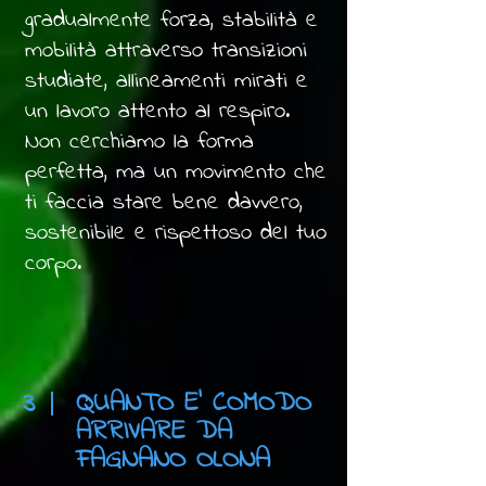
gradualmente forza, stabilità e
mobilità attraverso transizioni
studiate, allineamenti mirati e
un lavoro attento al respiro.
Non cerchiamo la forma
perfetta, ma un movimento che
ti faccia stare bene davvero,
sostenibile e rispettoso del tuo
corpo.
3
QUANTO E' COMODO
ARRIVARE DA
FAGNANO OLONA