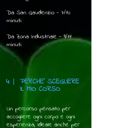
Da San Gaudenzio - 7/10
minuti
Da Zona Industriale - 9/11
minuti
4
PERCHE' SCEGLIERE
IL MIO CORSO
Un percorso pensato per
accogliere ogni corpo e ogni
esperienza, ideale anche per