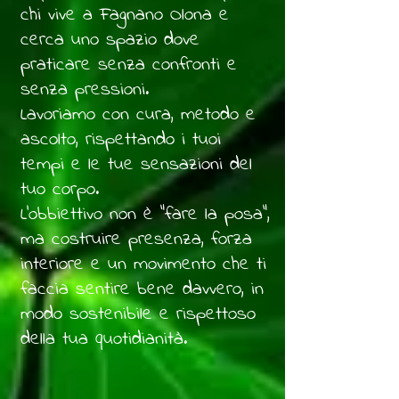
chi vive a Fagnano Olona e
cerca uno spazio dove
praticare senza confronti e
senza pressioni.
Lavoriamo con cura, metodo e
ascolto, rispettando i tuoi
tempi e le tue sensazioni del
tuo corpo.
L'obbiettivo non è "fare la posa",
ma costruire presenza, forza
interiore e un movimento che ti
faccia sentire bene davvero, in
modo sostenibile e rispettoso
della tua quotidianità.