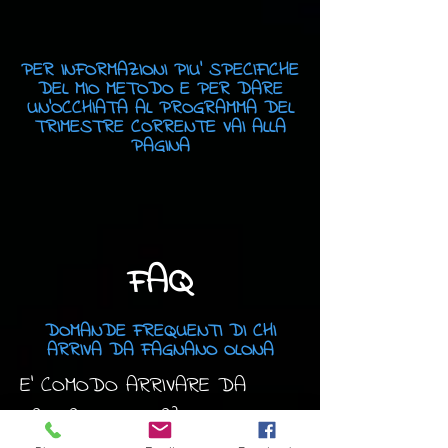
PER INFORMAZIONI PIU' SPECIFICHE
DEL MIO METODO E PER DARE
UN'OCCHIATA AL PROGRAMMA DEL
TRIMESTRE CORRENTE VAI ALLA
PAGINA
AQ
F
DOMANDE FREQUENTI DI CHI
ARRIVA DA FAGNANO OLONA
E' COMODO ARRIVARE DA 
FAGNANO OLONA?
