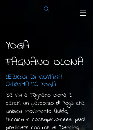
YOGA
FAGNANO OLONA
LEZIONI DI VINYASA
CHROMATIC YOGA
Se vivi a Fagnano Olona e
cerchi un percorso di Yoga che
unisca movimento fluido,
tecnica e consapevolezza, puoi
praticare con me al Dancing