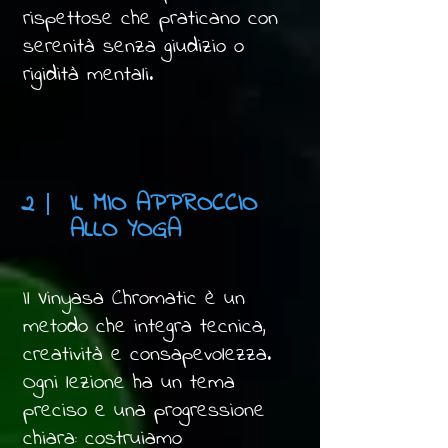
rispettose che praticano con
serenità senza giudizio o
rigidità mentali.
2
IL MIO APPROCCIO
ALLO YOGA
Il Vinyasa Chromatic è un
metodo che integra tecnica,
creatività e consapevolezza.
Ogni lezione ha un tema
preciso e una progressione
chiara: costruiamo