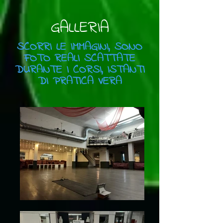
GALLERIA
SCORRI LE IMMAGINI, SONO
FOTO REALI SCATTATE
DURANTE I CORSI, ISTANTI
DI PRATICA VERA