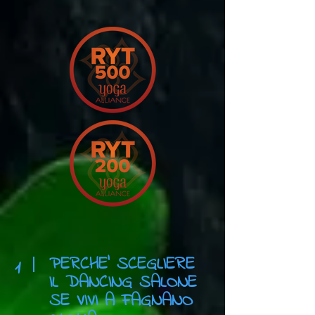
PERCHE' SCEGLIERE
1
IL DANCING SALONE
SE VIVI A FAGNANO