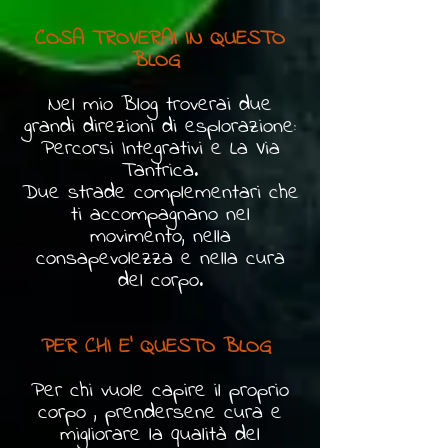
COSA TROVERAI IN QUESTO
BLOG
Nel mio Blog troverai due
grandi direzioni di esplorazione:
Percorsi Integrativi e La Via
Tantrica.
Due strade complementari che
ti accompagnano nel
movimento, nella
consapevolezza e nella cura
del corpo.
PER CHI E' QUESTO BLOG
Per chi vuole capire il proprio
corpo , prendersene cura e
migliorare la qualità del