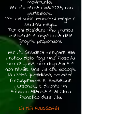
movimento.
Per chi cerca chiarezza, non
perfezione.
Per chi vuole muoversi meglio e
sentirsi meglio.
Per chi desidera una pratica
intelligente e rispettosa delle
proprie proporzioni.
Per chi desidera integrare alla
pratica dello Yoga una filosofia
non religiosa, non dogmatica e
non rituale: una via che accoglie
la realtà quotidiana, sostiene
l'introspezione e l'evoluzione
personale, e diventa un
antidoto all'ansia e al ritmo
frenetico della vita.
LA MIA FLILOSOFIA