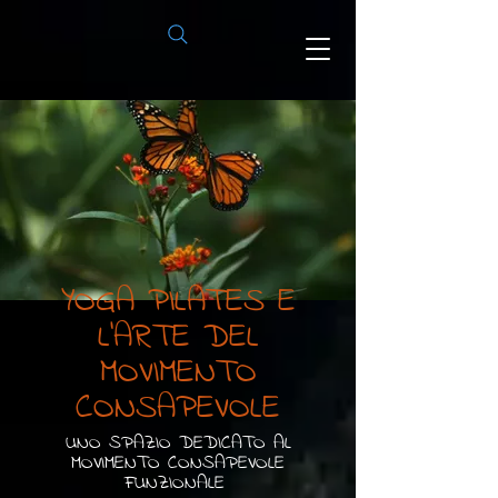
YOGA PILATES E
L'ARTE DEL
MOVIMENTO
CONSAPEVOLE
UNO SPAZIO DEDICATO AL
MOVIMENTO CONSAPEVOLE
FUNZIONALE