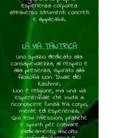
esperienza corporea
attraverso strumenti concreti
e applicabili.
LA VIA TANTRICA
Uno spazio dedicato alla
consapevolezza, al respiro e
alla presenza, ispirato alla
filosofia Non Duale del
Kashmir.
Non è religione, ma una via
esperienziale che invita a
riconoscere l'unità tra corpo,
mente ed esperienza.
Qui trovi riflessioni, pratiche
e spunti per coltivare
radicamento, ascolto