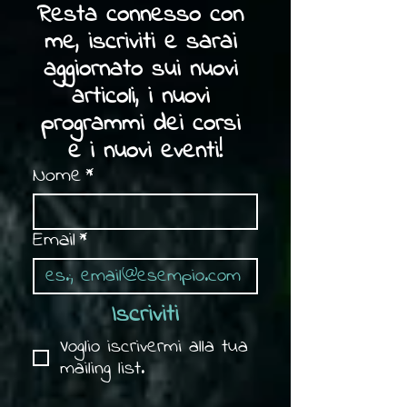
Resta connesso con 
me, iscriviti e sarai 
aggiornato sui nuovi 
articoli, i nuovi 
programmi dei corsi 
e i nuovi eventi!
Nome
*
Email
*
Iscriviti
Voglio iscrivermi alla tua 
mailing list.