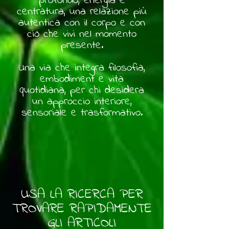
profondo, energia e
centratura, una relazione più
autentica con il corpo e con
ciò che vivi nel momento
presente.
Una via che integra filosofia,
embodiment e vita
quotidiana, per chi desidera
un approccio interiore,
sensoriale e trasformativo.
USA LA RICERCA PER
TROVARE RAPIDAMENTE
GLI ARTICOLI