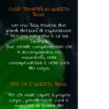
COSA TROVERAI IN QUESTO
BLOG
Nel mio Blog troverai due
grandi direzioni di esplorazione:
Percorsi Integrativi e La Via
Tantrica.
Due strade complementari che
ti accompagnano nel
movimento, nella
consapevolezza e nella cura
del corpo.
PER CHI E' QUESTO BLOG
Per chi vuole capire il proprio
corpo , prendersene cura e
migliorare la qualità del