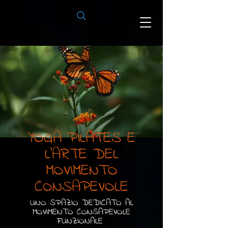
YOGA PILATES E
L'ARTE DEL
MOVIMENTO
CONSAPEVOLE
UNO SPAZIO DEDICATO AL
MOVIMENTO CONSAPEVOLE
FUNZIONALE