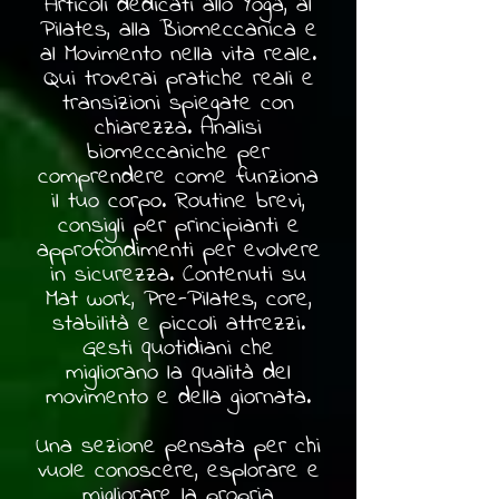
Articoli dedicati allo Yoga, al
Pilates, alla Biomeccanica e
al Movimento nella vita reale.
Qui troverai pratiche reali e
transizioni spiegate con
chiarezza. Analisi
biomeccaniche per
comprendere come funziona
il tuo corpo. Routine brevi,
consigli per principianti e
approfondimenti per evolvere
in sicurezza. Contenuti su
Mat work, Pre-Pilates, core,
stabilità e piccoli attrezzi.
Gesti quotidiani che
migliorano la qualità del
movimento e della giornata.
Una sezione pensata per chi
vuole conoscere, esplorare e
migliorare la propria