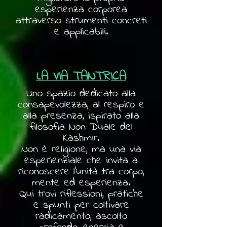
esperienza corporea
attraverso strumenti concreti
e applicabili.
LA VIA TANTRICA
Uno spazio dedicato alla
consapevolezza, al respiro e
alla presenza, ispirato alla
filosofia Non Duale del
Kashmir.
Non è religione, ma una via
esperienziale che invita a
riconoscere l'unità tra corpo,
mente ed esperienza.
Qui trovi riflessioni, pratiche
e spunti per coltivare
radicamento, ascolto