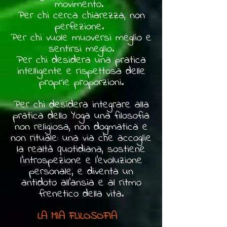
movimento.
Per chi cerca chiarezza, non
perfezione.
Per chi vuole muoversi meglio e
sentirsi meglio.
Per chi desidera una pratica
intelligente e rispettosa delle
proprie proporzioni.
Per chi desidera integrare alla
pratica dello Yoga una filosofia
non religiosa, non dogmatica e
non rituale: una via che accoglie
la realtà quotidiana, sostiene
l'introspezione e l'evoluzione
personale, e diventa un
antidoto all'ansia e al ritmo
frenetico della vita.
LA MIA FLILOSOFIA