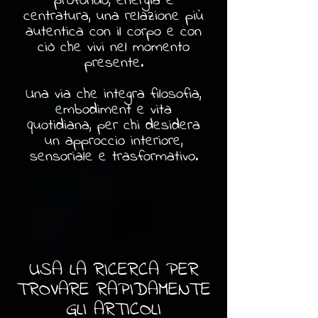
profondo, energia e
centratura, una relazione più
autentica con il corpo e con
ciò che vivi nel momento
presente.
Una via che integra filosofia,
embodiment e vita
quotidiana, per chi desidera
un approccio interiore,
sensoriale e trasformativo.
USA LA RICERCA PER
TROVARE RAPIDAMENTE
GLI ARTICOLI