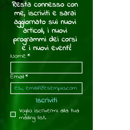
Resta connesso con 
me, iscriviti e sarai 
aggiornato sui nuovi 
articoli, i nuovi 
programmi dei corsi 
e i nuovi eventi!
Nome
*
Email
*
Iscriviti
Voglio iscrivermi alla tua 
mailing list.