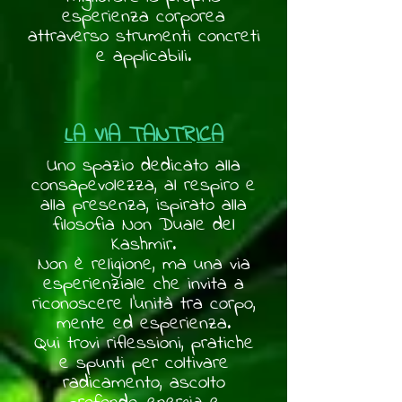
esperienza corporea
attraverso strumenti concreti
e applicabili.
LA VIA TANTRICA
Uno spazio dedicato alla
consapevolezza, al respiro e
alla presenza, ispirato alla
filosofia Non Duale del
Kashmir.
Non è religione, ma una via
esperienziale che invita a
riconoscere l'unità tra corpo,
mente ed esperienza.
Qui trovi riflessioni, pratiche
e spunti per coltivare
radicamento, ascolto