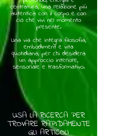
profondo, energia e
centratura, una relazione più
autentica con il corpo e con
ciò che vivi nel momento
presente.
Una via che integra filosofia,
embodiment e vita
quotidiana, per chi desidera
un approccio interiore,
sensoriale e trasformativo.
USA LA RICERCA PER
TROVARE RAPIDAMENTE
GLI ARTICOLI