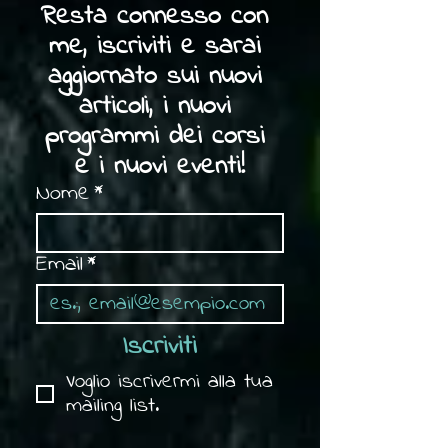
Resta connesso con 
me, iscriviti e sarai 
aggiornato sui nuovi 
articoli, i nuovi 
programmi dei corsi 
e i nuovi eventi!
Nome
*
Email
*
Iscriviti
Voglio iscrivermi alla tua 
mailing list.