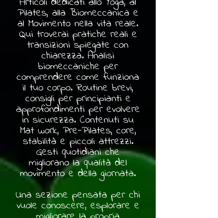
Articoli dedicati allo Yoga, al
Pilates, alla Biomeccanica e
al Movimento nella vita reale.
Qui troverai pratiche reali e
transizioni spiegate con
chiarezza. Analisi
biomeccaniche per
comprendere come funziona
il tuo corpo. Routine brevi,
consigli per principianti e
approfondimenti per evolvere
in sicurezza. Contenuti su
Mat work, Pre-Pilates, core,
stabilità e piccoli attrezzi.
Gesti quotidiani che
migliorano la qualità del
movimento e della giornata.
Una sezione pensata per chi
vuole conoscere, esplorare e
migliorare la propria