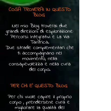
COSA TROVERAI IN QUESTO
BLOG
Nel mio Blog troverai due
grandi direzioni di esplorazione:
Percorsi Integrativi e La Via
Tantrica.
Due strade complementari che
ti accompagnano nel
movimento, nella
consapevolezza e nella cura
del corpo.
PER CHI E' QUESTO BLOG
Per chi vuole capire il proprio
corpo , prendersene cura e
migliorare la qualità del