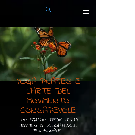
YOGA PILATES E
L'ARTE DEL
MOVIMENTO
CONSAPEVOLE
UNO SPAZIO DEDICATO AL
MOVIMENTO CONSAPEVOLE
FUNZIONALE