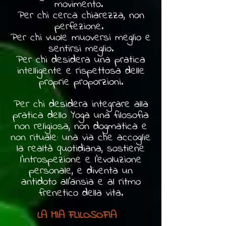
movimento.
Per chi cerca chiarezza, non
perfezione.
Per chi vuole muoversi meglio e
sentirsi meglio.
Per chi desidera una pratica
intelligente e rispettosa delle
proprie proporzioni.
Per chi desidera integrare alla
pratica dello Yoga una filosofia
non religiosa, non dogmatica e
non rituale: una via che accoglie
la realtà quotidiana, sostiene
l'introspezione e l'evoluzione
personale, e diventa un
antidoto all'ansia e al ritmo
frenetico della vita.
LA MIA FLILOSOFIA