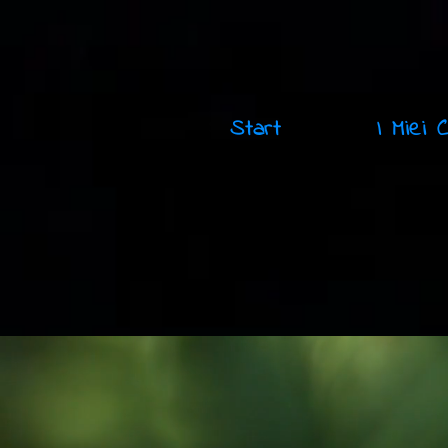
Start
I Miei 