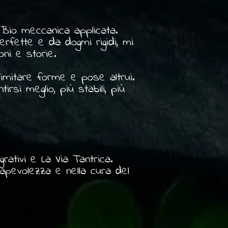
a Bio meccanica applicata.
rfette e da dogmi rigidi, mi
ioni e storie.
imitare forme e pose altrui.
rsi meglio, più stabili, più
rativi e La Via Tantrica.
pevolezza e nella cura del