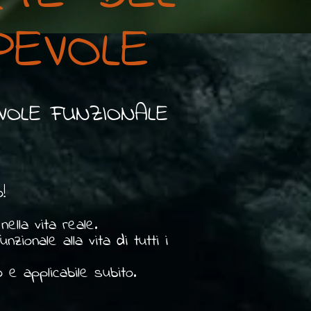
PEVOLE
VOLE FUNZIONALE
!
ella vita reale.
ionale alla vita di tutti i
o e applicabile subito.