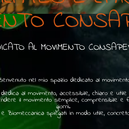
ENTO CONSA
ICATO AL MOVIMENTO CONSAPE
Benvenuto nel mio spazio dedicato al movimento
dedica al movimento, accessibile, chiaro e utile n
dere il movimento semplice, comprensibile e funz
giorni.
s e Biomeccanica spiegati in modo utile, concret