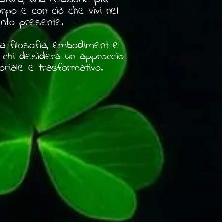
orpo e con ciò che vivi nel
to presente.
ra filosofia, embodiment e
r chi desidera un approccio
soriale e trasformativo.