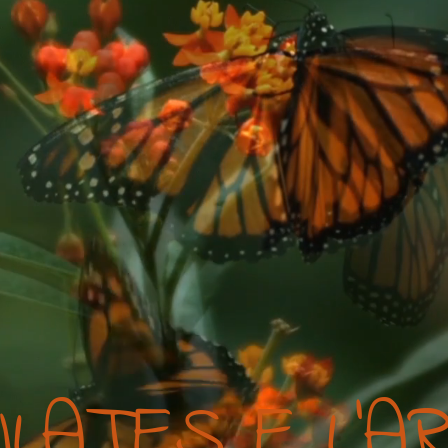
ILATES E L'A