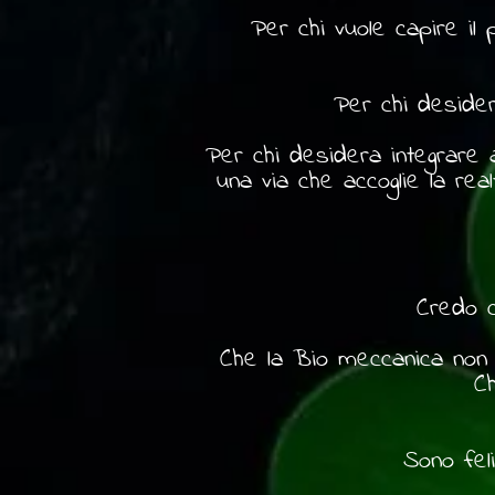
Per chi vuole capire il
Per chi desidera
Per chi desidera integrare al
una via che accoglie la real
Credo c
Che la Bio meccanica non 
Ch
Sono fel