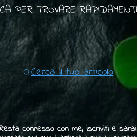
RCA PER TROVARE RAPIDAMENTE 
Cerca il tuo articolo
Resta connesso con me, iscriviti e sarai 