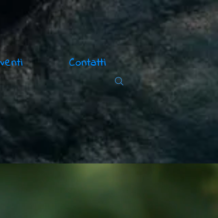
venti
Contatti