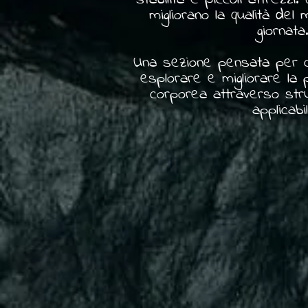
migliorano la qualità del
giornata
Una sezione pensata per c
esplorare e migliorare la
corporea attraverso str
applicabil