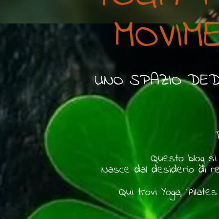
MOVIM
UNO SPAZIO DED
Questo blog si 
Nasce dal desiderio di ren
Qui trovi Yoga, Pilate