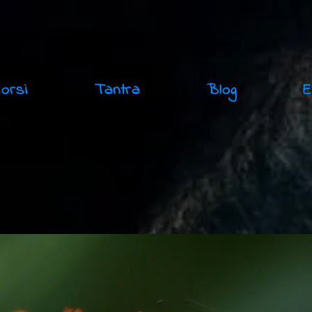
Corsi
Tantra
Blog
E